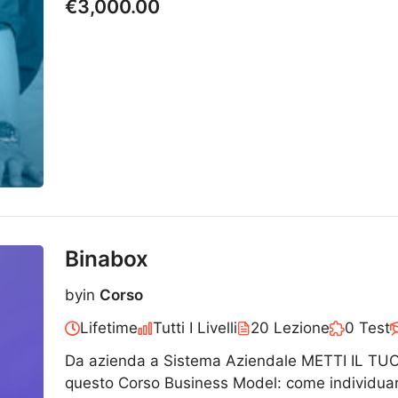
€3,000.00
Binabox
by
in
Corso
Lifetime
Tutti I Livelli
20 Lezione
0 Test
Da azienda a Sistema Aziendale METTI IL TUO
questo Corso Business Model: come individuar