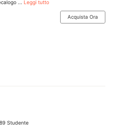
calogo ...
Leggi tutto
Acquista Ora
89 Studente