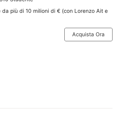
a più di 10 milioni di € (con Lorenzo Ait e
Acquista Ora