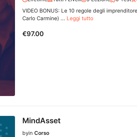
VIDEO BONUS: Le 10 regole degli imprenditore d
Carlo Carmine) ...
Leggi tutto
€97.00
MindAsset
by
in
Corso