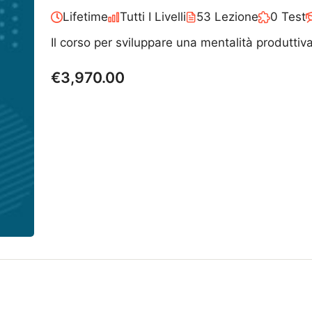
Lifetime
Tutti I Livelli
53 Lezione
0 Test
Il corso per sviluppare una mentalità produttiva
€3,970.00