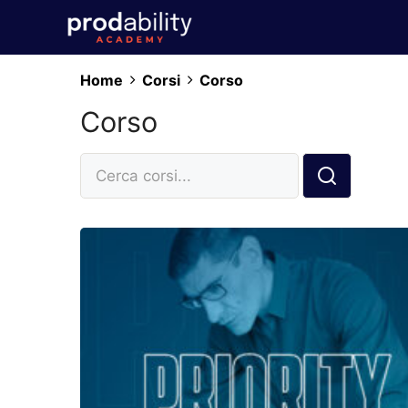
Vai
al
contenuto
Home
Corsi
Corso
Corso