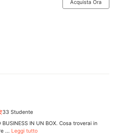
Acquista Ora
33 Studente
 BUSINESS IN UN BOX. Cosa troverai in
e ...
Leggi tutto