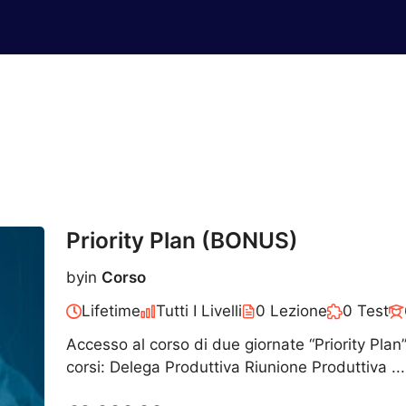
Priority Plan (BONUS)
by
in
Corso
Lifetime
Tutti I Livelli
0 Lezione
0 Test
Accesso al corso di due giornate “Priority Pla
corsi: Delega Produttiva Riunione Produttiva ..